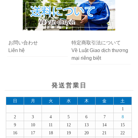
お問い合わせ
特定商取引法について
Liên hệ
Về Luật Giao dịch thương
mại riêng biệt
発送営業日
日
月
火
水
木
金
土
1
2
3
4
5
6
7
8
9
10
11
12
13
14
15
16
17
18
19
20
21
22