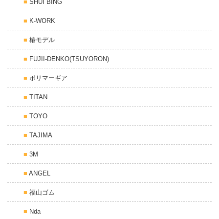
SHUI BING
K-WORK
椿モデル
FUJII-DENKO(TSUYORON)
ポリマーギア
TITAN
TOYO
TAJIMA
3M
ANGEL
福山ゴム
Nda