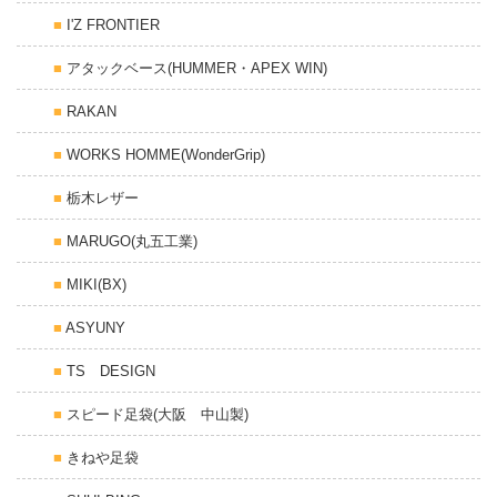
I'Z FRONTIER
アタックベース(HUMMER・APEX WIN)
RAKAN
WORKS HOMME(WonderGrip)
栃木レザー
MARUGO(丸五工業)
MIKI(BX)
ASYUNY
TS DESIGN
スピード足袋(大阪 中山製)
きねや足袋