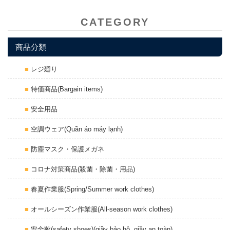
CATEGORY
商品分類
レジ廻り
特価商品(Bargain items)
安全用品
空調ウェア(Quần áo máy lạnh)
防塵マスク・保護メガネ
コロナ対策商品(殺菌・除菌・用品)
春夏作業服(Spring/Summer work clothes)
オールシーズン作業服(All-season work clothes)
安全靴(safety shoes)(giầy bảo hộ, giầy an toàn)