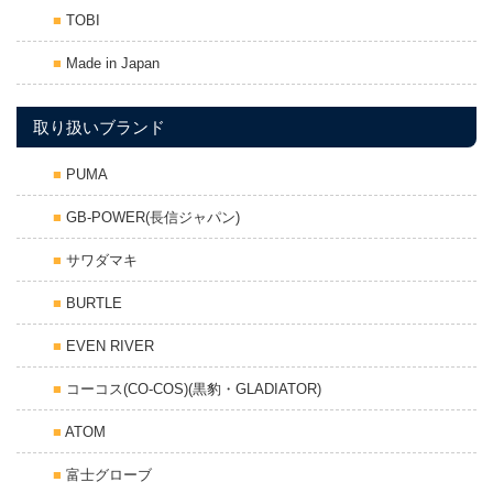
TOBI
Made in Japan
取り扱いブランド
PUMA
GB-POWER(長信ジャパン)
サワダマキ
BURTLE
EVEN RIVER
コーコス(CO-COS)(黒豹・GLADIATOR)
ATOM
富士グローブ