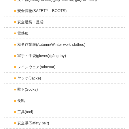
安全長靴(SAFETY BOOTS)
安全足袋・足袋
電熱服
秋冬作業服(Autumn/Winter work clothes)
軍手・手袋(gloves)(găng tay)
レインウェア(raincoat)
ヤッケ(Jacke)
靴下(Socks)
長靴
工具(tool)
安全帯(Safety belt)