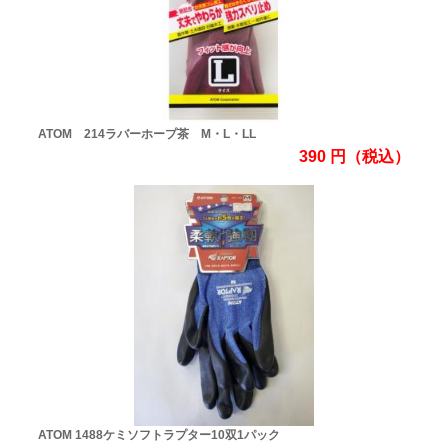
ATOM 214ラバーホープ茶 M・L・LL
390
円
（税込）
ATOM 1488ケミソフトラプター10双1パック