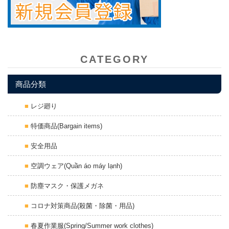
CATEGORY
商品分類
レジ廻り
特価商品(Bargain items)
安全用品
空調ウェア(Quần áo máy lạnh)
防塵マスク・保護メガネ
コロナ対策商品(殺菌・除菌・用品)
春夏作業服(Spring/Summer work clothes)