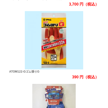
3,700
円
（税込）
ATOM122-Gゴム張りG
390
円
（税込）