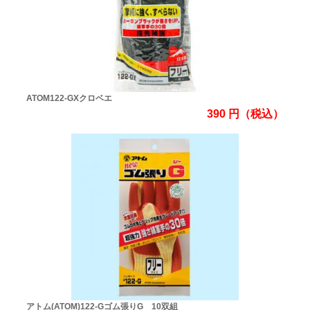
ATOM122-GXクロベエ
390
円
（税込）
アトム(ATOM)122-Gゴム張りG 10双組