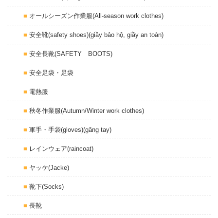
オールシーズン作業服(All-season work clothes)
安全靴(safety shoes)(giầy bảo hộ, giầy an toàn)
安全長靴(SAFETY BOOTS)
安全足袋・足袋
電熱服
秋冬作業服(Autumn/Winter work clothes)
軍手・手袋(gloves)(găng tay)
レインウェア(raincoat)
ヤッケ(Jacke)
靴下(Socks)
長靴