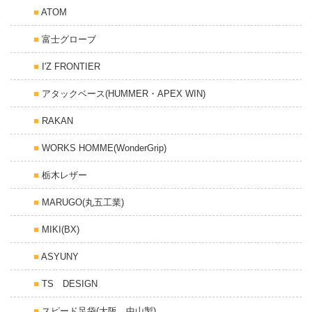
ATOM
富士グローブ
I'Z FRONTIER
アタックベース(HUMMER・APEX WIN)
RAKAN
WORKS HOMME(WonderGrip)
栃木レザー
MARUGO(丸五工業)
MIKI(BX)
ASYUNY
TS DESIGN
スピード足袋(大阪 中山製)