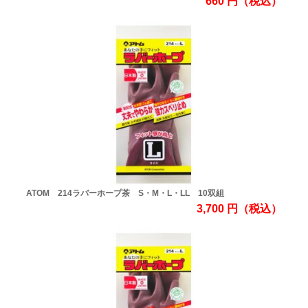
660
円
（税込）
ATOM 214ラバーホープ茶 S・M・L・LL 10双組
3,700
円
（税込）