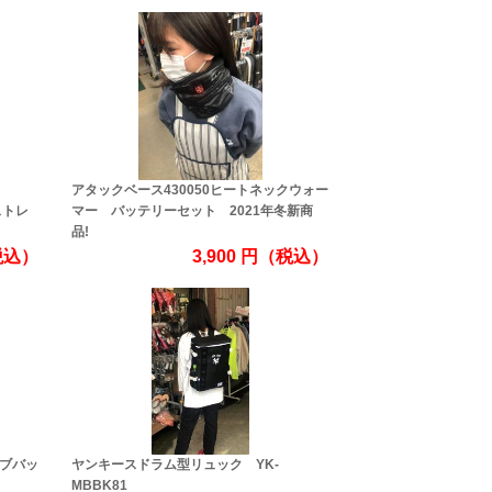
アタックベース430050ヒートネックウォー
ストレ
マー バッテリーセット 2021年冬新商
品!
税込）
3,900
円
（税込）
ーブバッ
ヤンキースドラム型リュック YK-
MBBK81