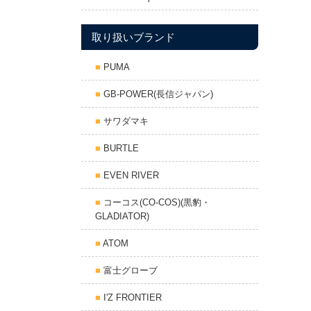
取り扱いブランド
PUMA
GB-POWER(長信ジャパン)
サワダマキ
BURTLE
EVEN RIVER
コーコス(CO-COS)(黒豹・
GLADIATOR)
ATOM
富士グローブ
I'Z FRONTIER