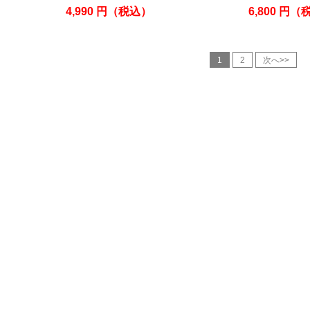
4,990
円
（税込）
6,800
円
（
1
2
次へ>>