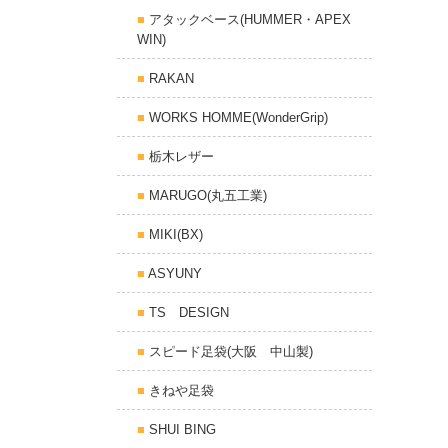
アタックベース(HUMMER・APEX
WIN)
RAKAN
WORKS HOMME(WonderGrip)
栃木レザー
MARUGO(丸五工業)
MIKI(BX)
ASYUNY
TS DESIGN
スピード足袋(大阪 中山製)
きねや足袋
SHUI BING