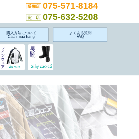
075-571-8184
醍醐店
075-632-5208
淀 店
購入方法について
よくある質問
Cách mua hàng
FAQ