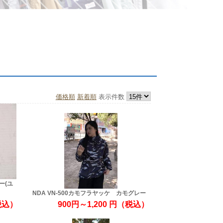
価格順
新着順
表示件数
ー(ユ
NDA VN-500カモフラヤッケ カモグレー
税込）
900円～1,200
円
（税込）