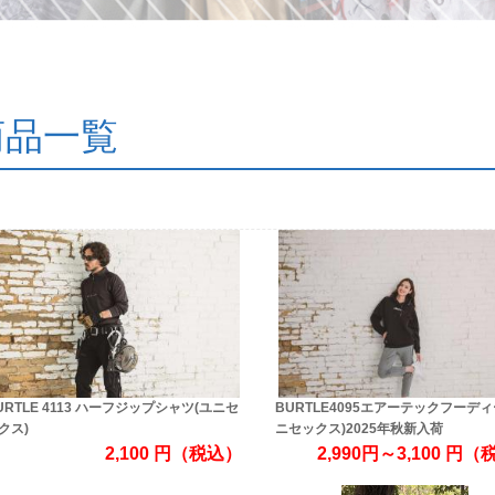
商品一覧
URTLE 4113 ハーフジップシャツ(ユニセ
BURTLE4095エアーテックフーディ
クス)
ニセックス)2025年秋新入荷
2,100
円
（税込）
2,990円～3,100
円
（