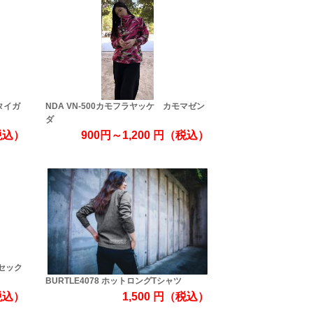
タイガ
NDA VN-500カモフラヤッケ カモマゼン
ダ
税込）
900円～1,200
円
（税込）
ニセック
BURTLE4078 ホットロングTシャツ
税込）
1,500
円
（税込）