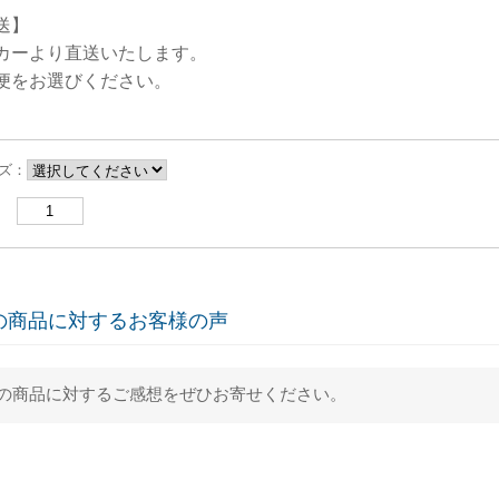
送】
カーより直送いたします。
便をお選びください。
ズ：
：
の商品に対するお客様の声
の商品に対するご感想をぜひお寄せください。