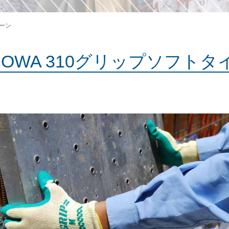
リーン
HOWA 310グリップソフト