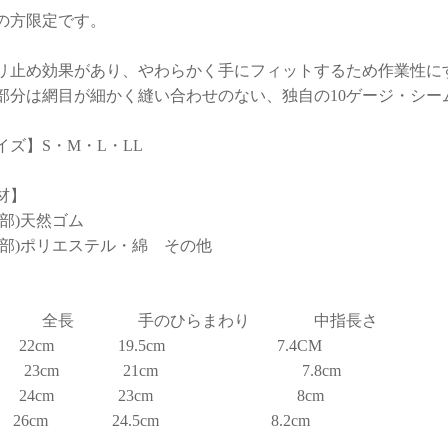
の方限定です。
リ止め効果があり、やわらかく手にフィットするため作業性に
部分は網目が細かく縫い合わせのない、独自の10ゲージ・シー
イズ】S・M・L・LL
材】
脂部)天然ゴム
維部)ポリエステル・綿 その他
長 手のひらまわり 中指長さ
 22cm 19.5cm 7.4CM
 23cm 21cm 7.8cm
 24cm 23cm 8cm
 26cm 24.5cm 8.2cm