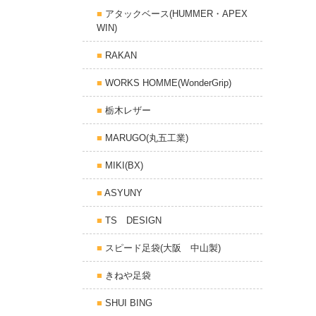
アタックベース(HUMMER・APEX
WIN)
RAKAN
WORKS HOMME(WonderGrip)
栃木レザー
MARUGO(丸五工業)
MIKI(BX)
ASYUNY
TS DESIGN
スピード足袋(大阪 中山製)
きねや足袋
SHUI BING