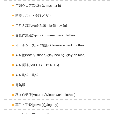
空調ウェア(Quần áo máy lạnh)
防塵マスク・保護メガネ
コロナ対策商品(殺菌・除菌・用品)
春夏作業服(Spring/Summer work clothes)
オールシーズン作業服(All-season work clothes)
安全靴(safety shoes)(giầy bảo hộ, giầy an toàn)
安全長靴(SAFETY BOOTS)
安全足袋・足袋
電熱服
秋冬作業服(Autumn/Winter work clothes)
軍手・手袋(gloves)(găng tay)