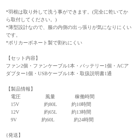
*羽根は取り外して洗う事ができます。(完全に乾いてか
ら取付してください。)
*薄型設計なので、服の内側の出っ張りが気になりにくい
です。
*ポリカーボネート製で割れにくい
【セット内容】
ファン2個・ファンケーブル1本・バッテリー1個・ACア
ダプター1個・USBケーブル1本・取扱説明書1通
【製品情報】
電圧 風量 稼働時間
15V 約80L 約10時間
12V 約65L 約13時間
9V 約60L 約24時間
{発送】