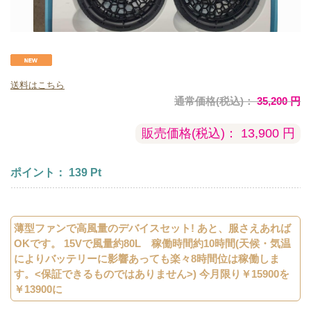
送料はこちら
通常価格(税込)：
35,200
円
販売価格(税込)：
13,900
円
ポイント：
139
Pt
薄型ファンで高風量のデバイスセット! あと、服さえあれば
OKです。 15Vで風量約80L 稼働時間約10時間(天候・気温
によりバッテリーに影響あっても楽々8時間位は稼働しま
す。<保証できるものではありません>) 今月限り￥15900を
￥13900に