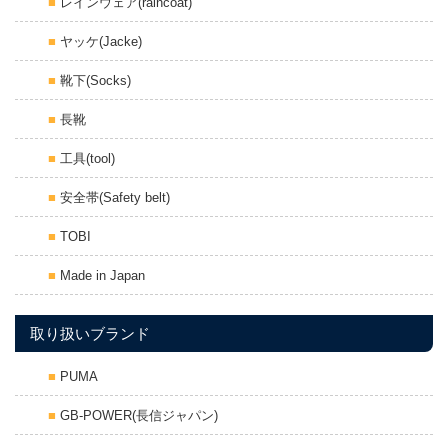
レインウェア(raincoat)
ヤッケ(Jacke)
靴下(Socks)
長靴
工具(tool)
安全帯(Safety belt)
TOBI
Made in Japan
取り扱いブランド
PUMA
GB-POWER(長信ジャパン)