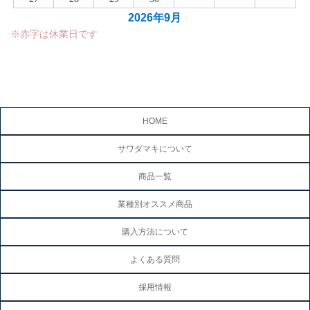
2026年9月
※赤字は休業日です
HOME
サワダマキについて
商品一覧
業種別オススメ商品
購入方法について
よくある質問
採用情報