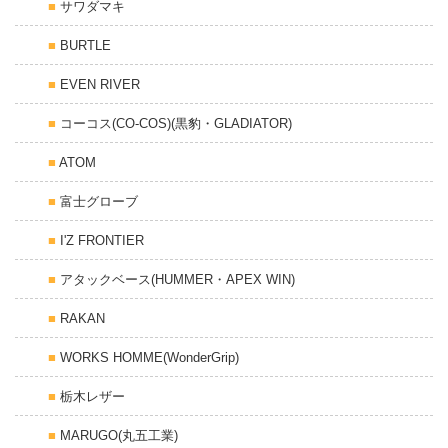
サワダマキ
BURTLE
EVEN RIVER
コーコス(CO-COS)(黒豹・GLADIATOR)
ATOM
富士グローブ
I'Z FRONTIER
アタックベース(HUMMER・APEX WIN)
RAKAN
WORKS HOMME(WonderGrip)
栃木レザー
MARUGO(丸五工業)