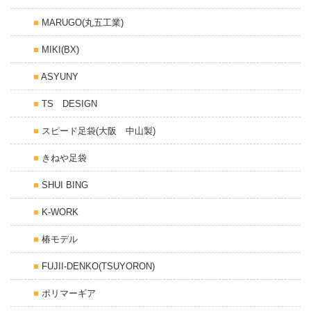
MARUGO(丸五工業)
MIKI(BX)
ASYUNY
TS DESIGN
スピード足袋(大阪 中山製)
きねや足袋
SHUI BING
K-WORK
椿モデル
FUJII-DENKO(TSUYORON)
ポリマーギア