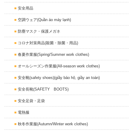
安全用品
空調ウェア(Quần áo máy lạnh)
防塵マスク・保護メガネ
コロナ対策商品(殺菌・除菌・用品)
春夏作業服(Spring/Summer work clothes)
オールシーズン作業服(All-season work clothes)
安全靴(safety shoes)(giầy bảo hộ, giầy an toàn)
安全長靴(SAFETY BOOTS)
安全足袋・足袋
電熱服
秋冬作業服(Autumn/Winter work clothes)