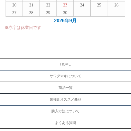
20
21
22
23
24
25
26
27
28
29
30
2026年9月
※赤字は休業日です
HOME
サワダマキについて
商品一覧
業種別オススメ商品
購入方法について
よくある質問