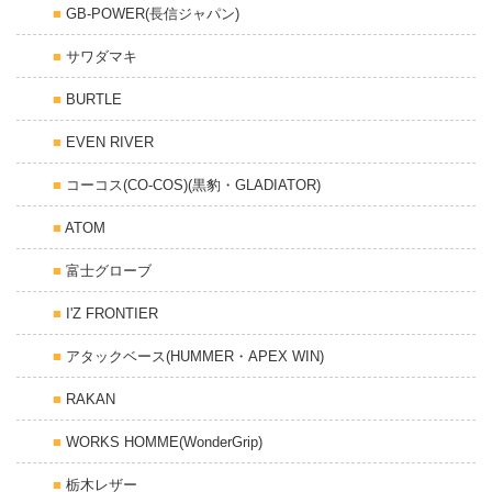
GB-POWER(長信ジャパン)
サワダマキ
BURTLE
EVEN RIVER
コーコス(CO-COS)(黒豹・GLADIATOR)
ATOM
富士グローブ
I'Z FRONTIER
アタックベース(HUMMER・APEX WIN)
RAKAN
WORKS HOMME(WonderGrip)
栃木レザー