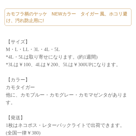
カモフラ柄のヤッケ NEWカラー タイガー 風、ホコリ避
け、汚れ防止用に!
【サイズ】
M・L・LL・3L・4L・5L
*4L・5Lは取り寄せになります。(約1週間)
*3Lは￥100、4Lは￥200、5Lは￥300UPになります。
【カラー】
カモタイガー
他に、カモブルー・カモグレー・カモマゼンタがありま
す。
【発送】
1枚はネコポス・レターパックライトで出荷できます。
(全国一律￥380)