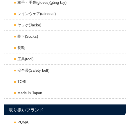
軍手・手袋(gloves)(găng tay)
レインウェア(raincoat)
ヤッケ(Jacke)
靴下(Socks)
長靴
工具(tool)
安全帯(Safety belt)
TOBI
Made in Japan
取り扱いブランド
PUMA