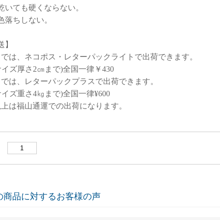
いても硬くならない。
落ちしない。
送】
までは、ネコポス・レターパックライトで出荷できます。
4サイズ厚さ2㎝まで)全国一律￥430
までは、レターパックプラスで出荷できます。
サイズ重さ4㎏まで)全国一律¥600
以上は福山通運での出荷になります。
：
の商品に対するお客様の声