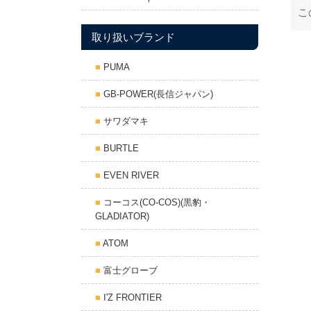
こ
取り扱いブランド
PUMA
GB-POWER(長信ジャパン)
サワダマキ
BURTLE
EVEN RIVER
コーコス(CO-COS)(黒豹・
GLADIATOR)
ATOM
富士グローブ
I'Z FRONTIER