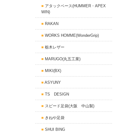
アタックベース(HUMMER・APEX
WIN)
RAKAN
WORKS HOMME(WonderGrip)
栃木レザー
MARUGO(丸五工業)
MIKI(BX)
ASYUNY
TS DESIGN
スピード足袋(大阪 中山製)
きねや足袋
SHUI BING